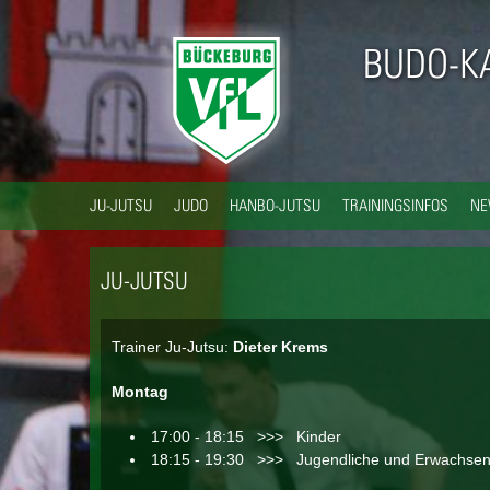
BUDO-K
JU-JUTSU
JUDO
HANBO-JUTSU
TRAININGSINFOS
N
JU-JUTSU
Trainer Ju-Jutsu:
Dieter Krems
Montag
17:00 - 18:15 >>> Kinder
18:15 - 19:30 >>> Jugendliche und Erwachse