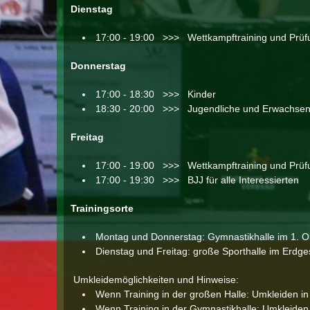
Dienstag
17:00 - 19:00 >>> Wettkampftraining und Prüfun
Donnerstag
17:00 - 18:30 >>> Kinder
18:30 - 20:00 >>> Jugendliche und Erwachse
Freitag
17:00 - 19:00 >>> Wettkampftraining und Prüfun
17:00 - 19:30 >>> BJJ für alle Interessierten
Trainingsorte
Montag und Donnerstag: Gymnastikhalle im 1. O
Dienstag und Freitag: große Sporthalle im Erdg
Umkleidemöglichkeiten und Hinweise:
Wenn Training in der großen Halle: Umkleiden 
Wenn Training in der Gymnastikhalle: Umkleide