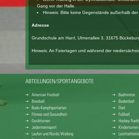
Gang vor der Halle.
Hinweis: Bitte keine Gegenstände außerhalb der 
Adresse
Grundschule am Harrl, Ulmenallee 3, 31675 Bückebur
Hinweis: An Feiertagen und während der niedersächsisch
ABTEILUNGEN/SPORTANGEBOTE
American Football
Badminton
Baseball
Basketball
Budo-Kampfsportarten
Dart
Fitness und Gesundheit
Fußball
Gerätturnen
Hockey-Tradit
Jedermannsport
Kinderturnen
Laufen und Nordic Walking
Leichtathletik