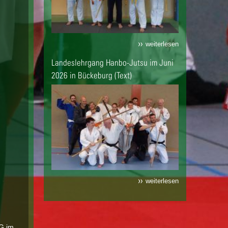
weiterlesen
Landeslehrgang Hanbo-Jutsu im Juni
2026 in Bückeburg (Text)
weiterlesen
G im