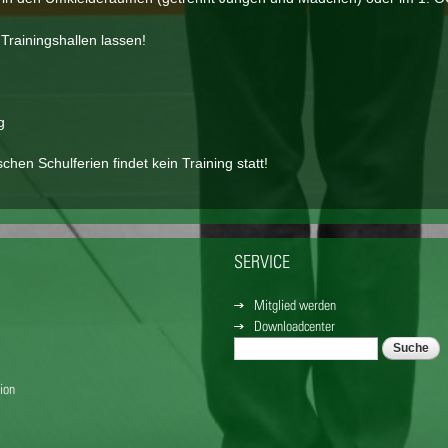
Trainingshallen lassen!
g
en Schulferien findet kein Training statt!
SERVICE
Mitglied werden
Downloadcenter
Suche
SUCHFORMULAR
ion