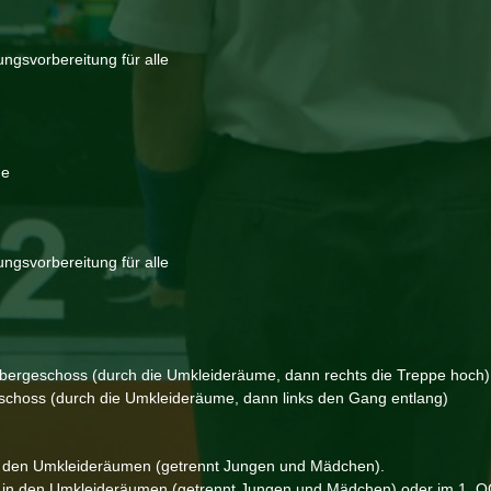
gsvorbereitung für alle
ne
gsvorbereitung für alle
bergeschoss (durch die Umkleideräume, dann rechts die Treppe hoch)
eschoss (durch die Umkleideräume, dann links den Gang entlang)
in den Umkleideräumen (getrennt Jungen und Mädchen).
n in den Umkleideräumen (getrennt Jungen und Mädchen) oder im 1. O