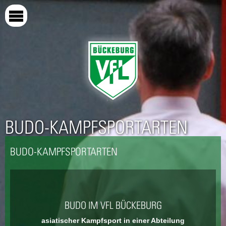
Direkt
zum
Inhalt
BUDO-KAMPFSPORTARTEN
BUDO-KAMPFSPORTARTEN
BUDO IM VFL BÜCKEBURG
asiatischer Kampfsport in einer Abteilung