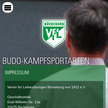
Direkt
zum
Inhalt
BUDO-KAMPFSPORTARTEN
IMPRESSUM
Verein für Leibesübungen Bückeburg von 1912 e.V.
Geschäftsstelle:
Graf-Wilhelm-Str. 13a
31675 Bückeburg