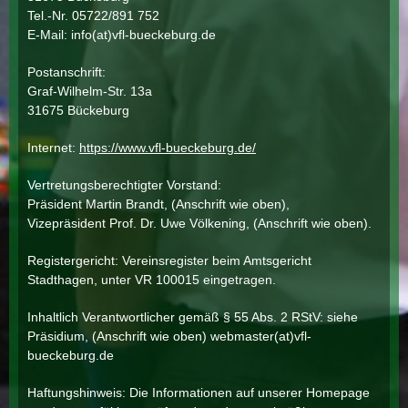
Tel.-Nr. 05722/891 752
E-Mail: info(at)vfl-bueckeburg.de
Postanschrift:
Graf-Wilhelm-Str. 13a
31675 Bückeburg
Internet:
https://www.vfl-bueckeburg.de/
Vertretungsberechtigter Vorstand:
Präsident Martin Brandt, (Anschrift wie oben),
Vizepräsident Prof. Dr. Uwe Völkening, (Anschrift wie oben).
Registergericht: Vereinsregister beim Amtsgericht
Stadthagen, unter VR 100015 eingetragen.
Inhaltlich Verantwortlicher gemäß § 55 Abs. 2 RStV: siehe
Präsidium, (Anschrift wie oben) webmaster(at)vfl-
bueckeburg.de
Haftungshinweis: Die Informationen auf unserer Homepage