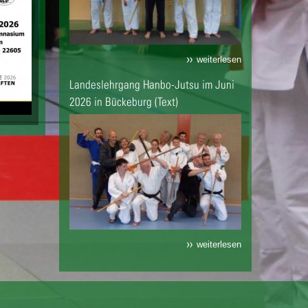
weiterlesen
Landeslehrgang Hanbo-Jutsu im Juni
2026 in Bückeburg (Text)
weiterlesen