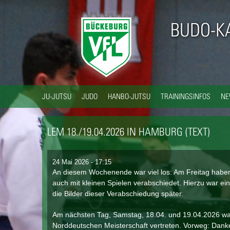
BUDO-K
JU-JUTSU
JUDO
HANBO-JUTSU
TRAININGSINFOS
N
LEM 18./19.04.2026 IN HAMBURG (TEXT)
24 Mai 2026 - 17:15
An diesem Wochenende war viel los: Am Freitag haben 
auch mit kleinen Spielen verabschiedet. Hierzu war ei
die Bilder dieser Verabschiedung später.
Am nächsten Tag, Samstag, 18.04. und 19.04.2026 ware
Norddeutschen Meisterschaft vertreten. Vorweg: Danke