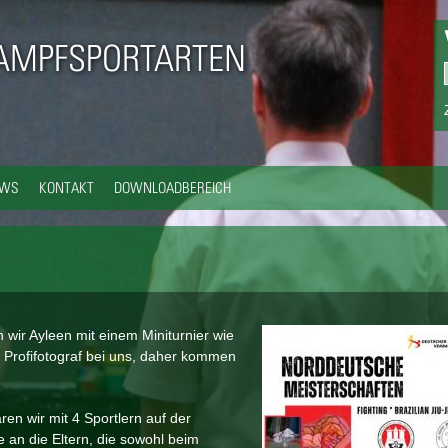
Direkt
zum
AMPFSPORTARTEN
Inhalt
EWS
KONTAKT
DOWNLOADBEREICH
wir Ayleen mit einem Miniturnier wie
n Profifotograf bei uns, daher kommen
n wir mit 4 Sportlern auf der
 an die Eltern, die sowohl beim