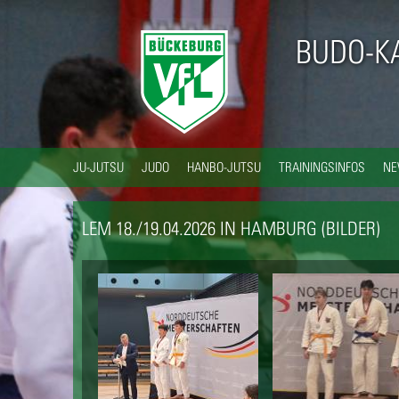
BUDO-K
JU-JUTSU
JUDO
HANBO-JUTSU
TRAININGSINFOS
N
LEM 18./19.04.2026 IN HAMBURG (BILDER)