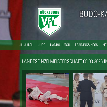
BUDO-K
JU-JUTSU
JUDO
HANBO-JUTSU
TRAININGSINFOS
N
LANDESEINZELMEISTERSCHAFT 08.03.2026 IN 