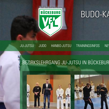
BUDO-K
JU-JUTSU
JUDO
HANBO-JUTSU
TRAININGSINFOS
N
BEZIRKSLEHRGANG JU-JUTSU IN BÜCKEBURG